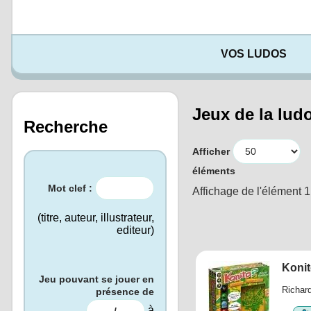
VOS LUDOS
Jeux de la lud
Recherche
Afficher
éléments
Mot clef :
Affichage de l'élément 
(titre, auteur, illustrateur,
editeur)
Koni
Jeu pouvant se jouer en
Richar
présence de
à