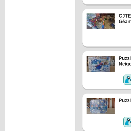
GJTE 
Géan
Puzzl
Neig
Puzzl