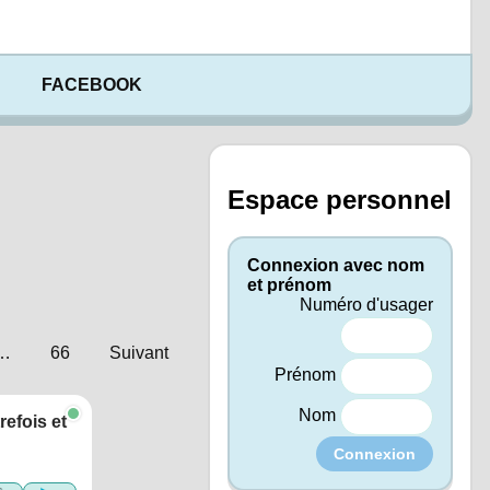
FACEBOOK
Espace personnel
Connexion avec nom
et prénom
Numéro d'usager
…
66
Suivant
Prénom
Nom
efois et